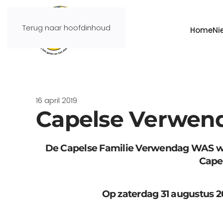
Terug naar hoofdinhoud
Home
Ni
16 april 2019
Capelse Verwen
De Capelse Familie Verwendag WAS wee
Capel
Op zaterdag 31 augustus 2