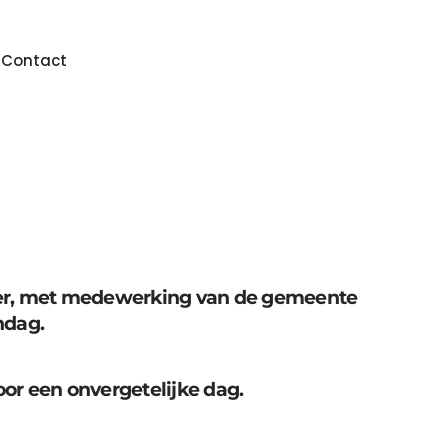
n
Contact
eter, met medewerking van de gemeente
endag.
or een onvergetelijke dag.