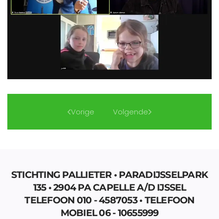
Vorige
Volgende
STICHTING PALLIETER • PARADIJSSELPARK
135 • 2904 PA CAPELLE A/D IJSSEL
TELEFOON 010 - 4587053 • TELEFOON
MOBIEL 06 - 10655999