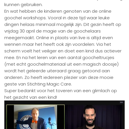
kunnen gebruiken.
En wat hebben de kinderen genoten van de online
goochel workshops. Vooral in deze tijd waar leuke
dingen helaas minimaal mogelijk zijn. Dit gezin heeft op
vrijdag 30 april de magie van de goochelaars
meegemaakt. Online in plaats van live is altijd even
wennen maar het heeft ook zijn voordelen: Via het
scherm voelt het veiliger en doet een kind dus actiever
mee. En na het leren van een aantal goocheltrucjes
(met echt goochelmateriaal uit een magisch doosje)
wordt het geleerde uiteraard graag getoond aan
anderen. Zo heeft iedereen plezier van deze mooie
geste van Stichting Magic Care.
Super bedankt voor het toveren van een glimlach op
het gezicht van een kind!