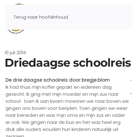
Terug naar hoofdinhoud
10 juli 2014
Driedaagse schoolreis
De drie daagse schoolreis door:bregje.blom
Ik had thuis mijn koffer gepakt en iedereen dag
gezecht. Ik ging met mijn moeder en mijn zus naar
school . toen ik aan kwam moesten we naar boven we
gingen ons boven voor berijden. Toen gingen we weer
naar beneden en was mijn oma en mijn zus en vader
er ook. We gingen naar de bus en het was heel erg
druk alle ouders wouden hun kinderen natuurlijk uit
zwaaien.