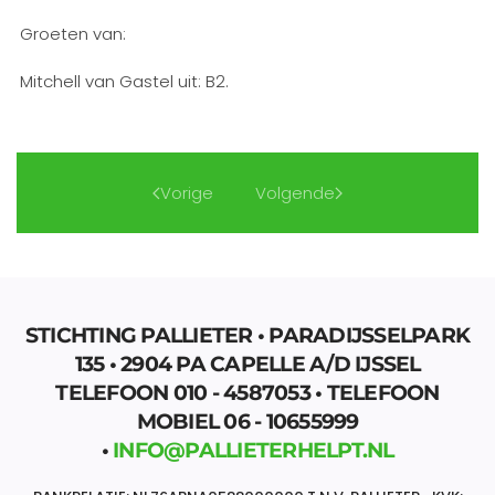
Groeten van:
Mitchell van Gastel uit: B2.
Vorige
Volgende
STICHTING PALLIETER • PARADIJSSELPARK
135 • 2904 PA CAPELLE A/D IJSSEL
TELEFOON 010 - 4587053 • TELEFOON
MOBIEL 06 - 10655999
•
INFO@PALLIETERHELPT.NL