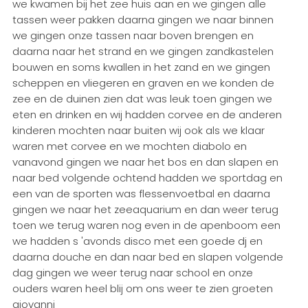
we kwamen bij het zee huis aan en we gingen alle
tassen weer pakken daarna gingen we naar binnen
we gingen onze tassen naar boven brengen en
daarna naar het strand en we gingen zandkastelen
bouwen en soms kwallen in het zand en we gingen
scheppen en vliegeren en graven en we konden de
zee en de duinen zien dat was leuk toen gingen we
eten en drinken en wij hadden corvee en de anderen
kinderen mochten naar buiten wij ook als we klaar
waren met corvee en we mochten diabolo en
vanavond gingen we naar het bos en dan slapen en
naar bed volgende ochtend hadden we sportdag en
een van de sporten was flessenvoetbal en daarna
gingen we naar het zeeaquarium en dan weer terug
toen we terug waren nog even in de apenboom een
we hadden s 'avonds disco met een goede dj en
daarna douche en dan naar bed en slapen volgende
dag gingen we weer terug naar school en onze
ouders waren heel blij om ons weer te zien groeten
giovanni