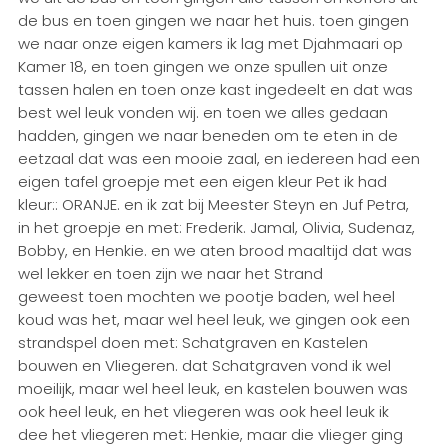
de bus en toen gingen we naar het huis. toen gingen
we naar onze eigen kamers ik lag met Djahmaari op
Kamer 18, en toen gingen we onze spullen uit onze
tassen halen en toen onze kast ingedeelt en dat was
best wel leuk vonden wij. en toen we alles gedaan
hadden, gingen we naar beneden om te eten in de
eetzaal dat was een mooie zaal, en iedereen had een
eigen tafel groepje met een eigen kleur Pet ik had
kleur:: ORANJE. en ik zat bij Meester Steyn en Juf Petra,
in het groepje en met: Frederik. Jamal, Olivia, Sudenaz,
Bobby, en Henkie. en we aten brood maaltijd dat was
wel lekker en toen zijn we naar het Strand
geweest toen mochten we pootje baden, wel heel
koud was het, maar wel heel leuk, we gingen ook een
strandspel doen met: Schatgraven en Kastelen
bouwen en Vliegeren. dat Schatgraven vond ik wel
moeilijk, maar wel heel leuk, en kastelen bouwen was
ook heel leuk, en het vliegeren was ook heel leuk ik
dee het vliegeren met: Henkie, maar die vlieger ging