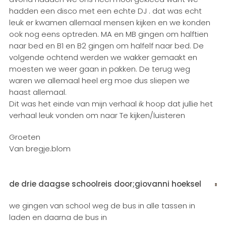
hadden een disco met een echte DJ . dat was echt
leuk er kwamen allemaal mensen kijken en we konden
ook nog eens optreden. MA en MB gingen om halftien
naar bed en B1 en B2 gingen om halfelf naar bed. De
volgende ochtend werden we wakker gemaakt en
moesten we weer gaan in pakken. De terug weg
waren we allemaal heel erg moe dus sliepen we
haast allemaal.
Dit was het einde van mijn verhaal ik hoop dat jullie het
verhaal leuk vonden om naar Te kijken/luisteren
Groeten
Van bregje.blom
de drie daagse schoolreis door;giovanni hoeksel
we gingen van school weg de bus in alle tassen in
laden en daarna de bus in