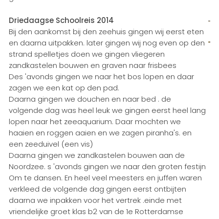
Driedaagse Schoolreis 2014
Bij den aankomst bij den zeehuis gingen wij eerst eten
en daarna uitpakken. later gingen wij nog even op den
strand spelletjes doen we gingen vliegeren
zandkastelen bouwen en graven naar frisbees
Des 'avonds gingen we naar het bos lopen en daar
zagen we een kat op den pad.
Daarna gingen we douchen en naar bed . de
volgende dag was heel leuk we gingen eerst heel lang
lopen naar het zeeaquarium. Daar mochten we
haaien en roggen aaien en we zagen piranha's. en
een zeeduivel (een vis)
Daarna gingen we zandkastelen bouwen aan de
Noordzee. s 'avonds gingen we naar den groten festijn
Om te dansen. En heel veel meesters en juffen waren
verkleed de volgende dag gingen eerst ontbijten
daarna we inpakken voor het vertrek .einde met
vriendelijke groet klas b2 van de 1e Rotterdamse