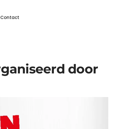
n
Contact
organiseerd door