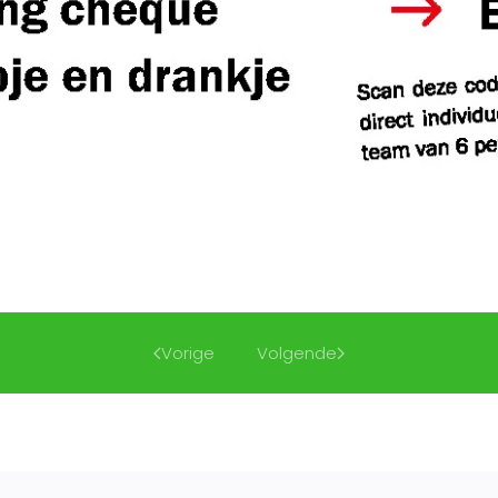
Vorige
Volgende