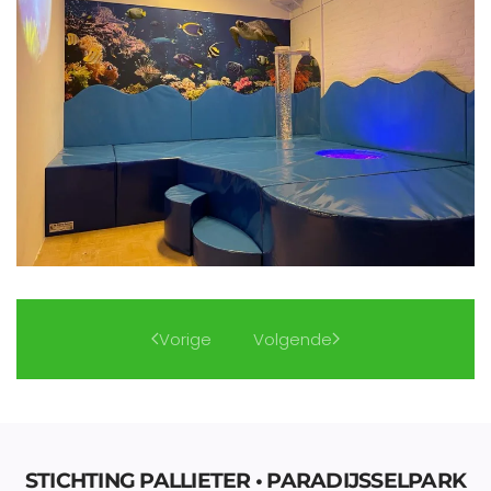
Vorige
Volgende
STICHTING PALLIETER • PARADIJSSELPARK